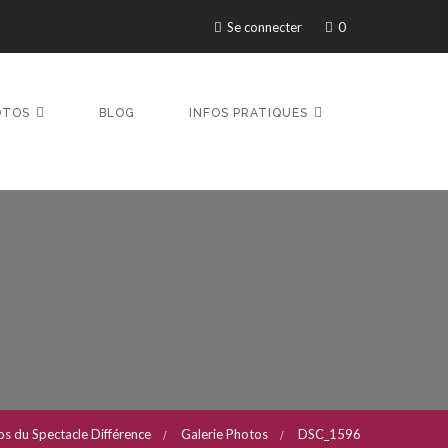
Se connecter
0
OTOS
BLOG
INFOS PRATIQUES
s du Spectacle Différence
Galerie Photos
DSC_1596