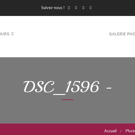
Suivez-nous !
OURS
GALERIE PH
DSC_1596 -
Accueil
Photo