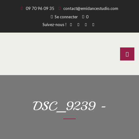
09 70 96 09 35
contact@emidancestudio.com
Se connecter
0
Suivez-nous !
DSC_9239 -