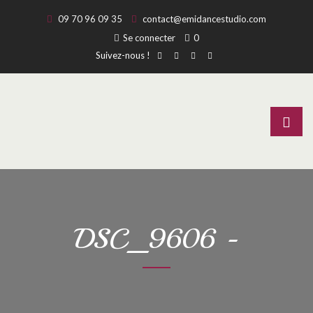
09 70 96 09 35
contact@emidancestudio.com
Se connecter
0
Suivez-nous !
DSC_9606 -