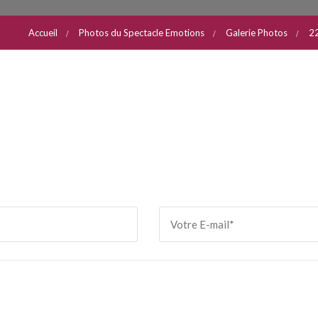
Accueil
Photos du Spectacle Emotions
Galerie Photos
2