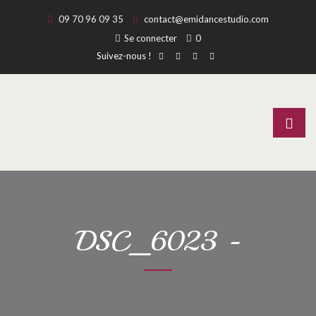
09 70 96 09 35
contact@emidancestudio.com
Se connecter
0
Suivez-nous !
DSC_6023 -