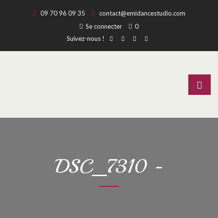
09 70 96 09 35
contact@emidancestudio.com
Se connecter
0
Suivez-nous !
DSC_7310 -