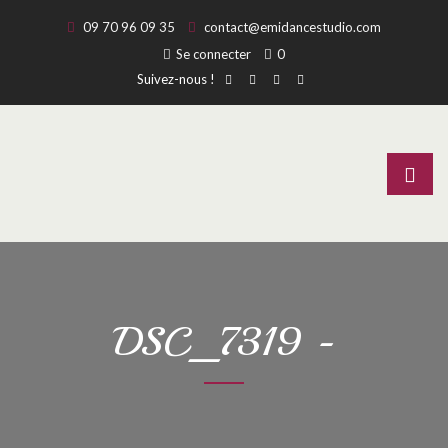
09 70 96 09 35
contact@emidancestudio.com
Se connecter
0
Suivez-nous !
DSC_7319 -