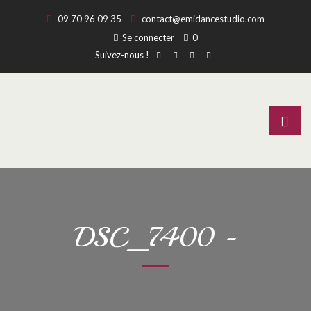
09 70 96 09 35
contact@emidancestudio.com
Se connecter
0
Suivez-nous !
DSC_7400 -