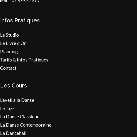
Mob : 07 67 57 29 07
Infos Pratiques
Le Studio
Le Livre d’Or
Planning
Tarifs & Infos Pratiques
Contact
Les Cours
L’éveil à la Danse
Le Jazz
La Danse Classique
La Danse Contemporaine
La Dancehall