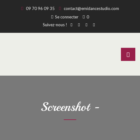
09 70 96 09 35
contact@emidancestudio.com
Se connecter
0
Suivez-nous !
Screenshot -