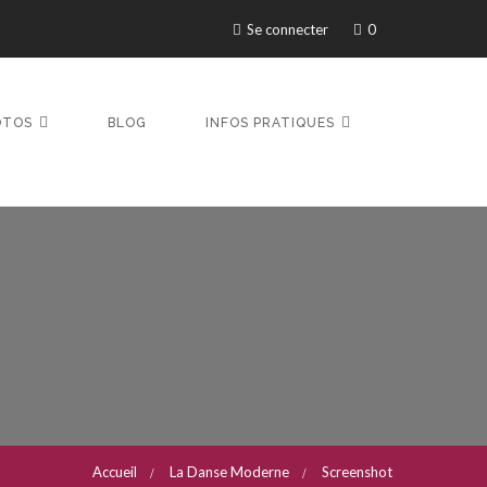
Se connecter
0
OTOS
BLOG
INFOS PRATIQUES
Accueil
La Danse Moderne
Screenshot