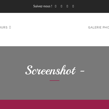
Suivez-nous !
OURS
GALERIE PH
Screenshot -