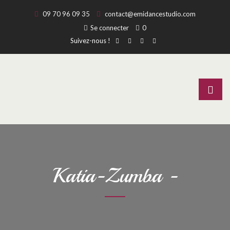
09 70 96 09 35
contact@emidancestudio.com
Se connecter
0
Suivez-nous !
Katia-Zumba -