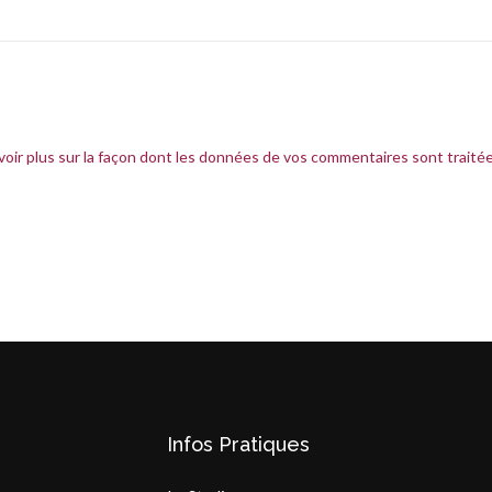
voir plus sur la façon dont les données de vos commentaires sont traité
Infos Pratiques