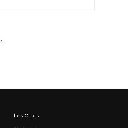
es
.
Les Cours