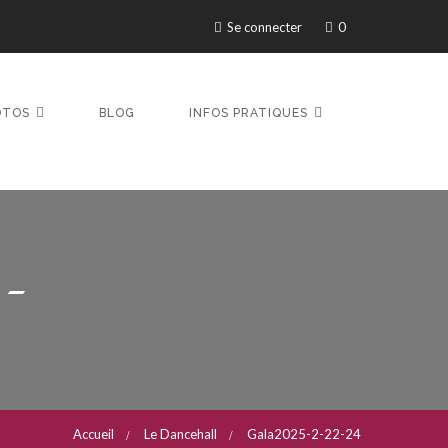
Se connecter
0
OTOS
BLOG
INFOS PRATIQUES
-
Accueil
Le Dancehall
Gala2025-2-22-24