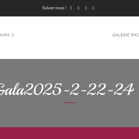
Suivez-nous !
OURS
GALERIE PH
Gala2025-2-22-24 