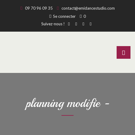
09 70 96 09 35
contact@emidancestudio.com
Se connecter
0
Suivez-nous !
planning modifie -