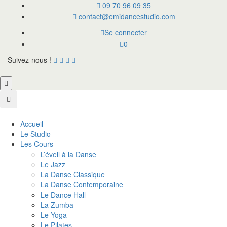
09 70 96 09 35
contact@emidancestudio.com
Se connecter
0
Suivez-nous !
Accueil
Le Studio
Les Cours
L’éveil à la Danse
Le Jazz
La Danse Classique
La Danse Contemporaine
Le Dance Hall
La Zumba
Le Yoga
Le Pilates