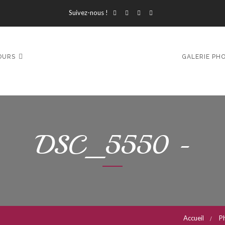
Suivez-nous !
OURS
GALERIE PH
DSC_5550 -
Accueil
P