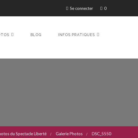
Se connecter
0
OTOS
BLOG
INFOS PRATIQUES
hotos du Spectacle Liberté
Galerie Photos
DSC_5550