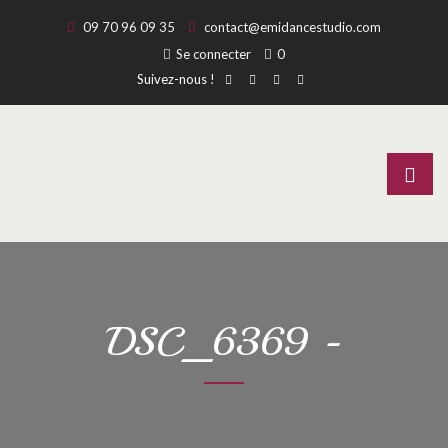
09 70 96 09 35
contact@emidancestudio.com
Se connecter
0
Suivez-nous !
DSC_6369 -