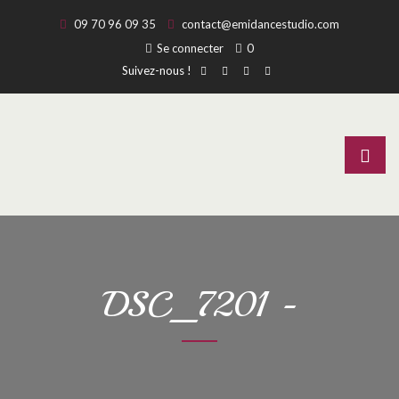
09 70 96 09 35
contact@emidancestudio.com
Se connecter
0
Suivez-nous !
DSC_7201 -