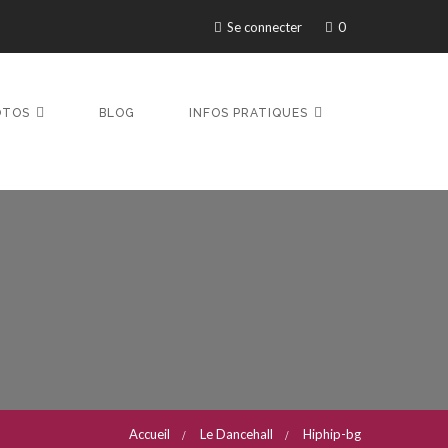
Se connecter
0
OTOS
BLOG
INFOS PRATIQUES
Accueil
Le Dancehall
Hiphip-bg