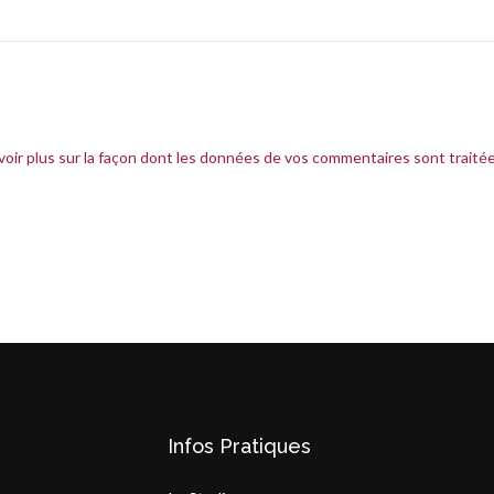
voir plus sur la façon dont les données de vos commentaires sont traité
Infos Pratiques