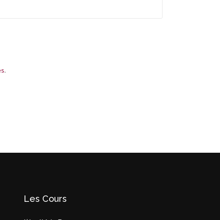
es
.
Les Cours