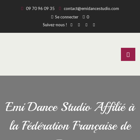
09 70 96 09 35
contact@emidancestudio.com
Se connecter
0
Suivez-nous !
Emi Dance Studio Affilié à
la Fédération Française de