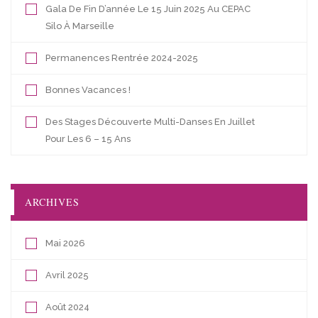
Gala De Fin D’année Le 15 Juin 2025 Au CEPAC
Silo À Marseille
Permanences Rentrée 2024-2025
Bonnes Vacances !
Des Stages Découverte Multi-Danses En Juillet
Pour Les 6 – 15 Ans
ARCHIVES
Mai 2026
Avril 2025
Août 2024