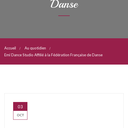
Danse
Accueil
Au quotidien
Emi Dance Studio Affilié à la Fédération Française de Danse
03
OCT