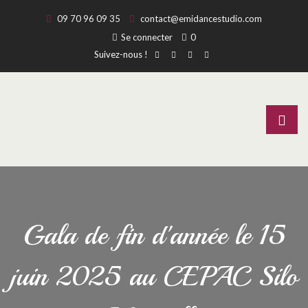
09 70 96 09 35
contact@emidancestudio.com
Se connecter
0
Suivez-nous !
Gala de fin d'année le 15
juin 2025 au CEPAC Silo