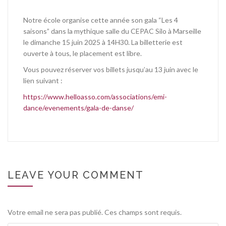
Notre école organise cette année son gala “Les 4
saisons” dans la mythique salle du CEPAC Silo à Marseille
le dimanche 15 juin 2025 à 14H30. La billetterie est
ouverte à tous, le placement est libre.
Vous pouvez réserver vos billets jusqu’au 13 juin avec le
lien suivant :
https://www.helloasso.com/associations/emi-
dance/evenements/gala-de-danse/
LEAVE YOUR COMMENT
Votre email ne sera pas publié. Ces champs sont requis.