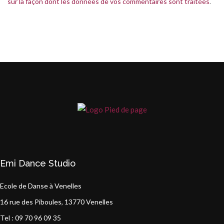
sur la façon dont les données de vos commentaires sont traitées
.
Emi Dance Studio
Ecole de Danse à Venelles
16 rue des Piboules, 13770 Venelles
Tel : 09 70 96 09 35