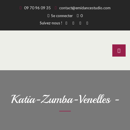
09 70 96 09 35
contact@emidancestudio.com
Se connecter
0
Suivez-nous !
Katia-Zumba-Venelles -