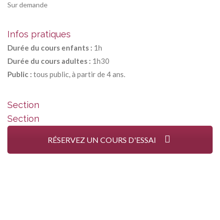
Sur demande
Infos pratiques
Durée du cours enfants :
1h
Durée du cours adultes :
1h30
Public :
tous public, à partir de 4 ans.
Section
Section
RÉSERVEZ UN COURS D'ESSAI