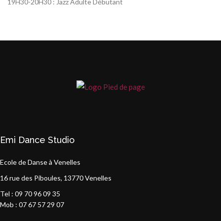
19H30-20H30 : Jazz Adulte Débutant
Emi Dance Studio
Ecole de Danse à Venelles
16 rue des Piboules, 13770 Venelles
Tel : 09 70 96 09 35
Mob : 07 67 57 29 07