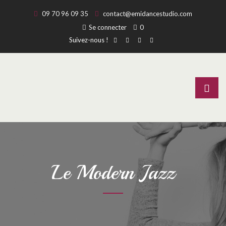
09 70 96 09 35
contact@emidancestudio.com
Se connecter
0
Suivez-nous !
Le Modern Jazz