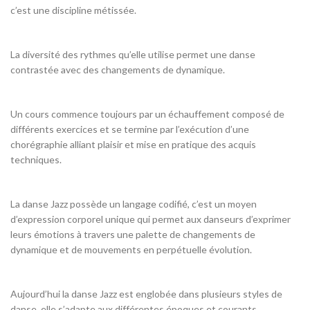
c’est une discipline métissée.
La diversité des rythmes qu’elle utilise permet une danse
contrastée avec des changements de dynamique.
Un cours commence toujours par un échauffement composé de
différents exercices et se termine par l’exécution d’une
chorégraphie alliant plaisir et mise en pratique des acquis
techniques.
La danse Jazz possède un langage codifié, c’est un moyen
d’expression corporel unique qui permet aux danseurs d’exprimer
leurs émotions à travers une palette de changements de
dynamique et de mouvements en perpétuelle évolution.
Aujourd’hui la danse Jazz est englobée dans plusieurs styles de
danse, elle s’adapte aux différentes époques et courants