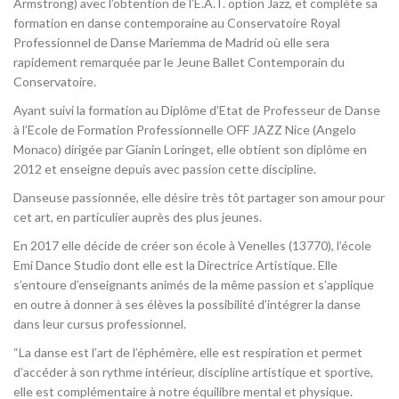
Armstrong) avec l’obtention de l’E.A.T. option Jazz, et complète sa
formation en danse contemporaine au Conservatoire Royal
Professionnel de Danse Mariemma de Madrid où elle sera
rapidement remarquée par le Jeune Ballet Contemporain du
Conservatoire.
Ayant suivi la formation au Diplôme d’Etat de Professeur de Danse
à l’Ecole de Formation Professionnelle OFF JAZZ Nice (Angelo
Monaco) dirigée par Gianin Loringet, elle obtient son diplôme en
2012 et enseigne depuis avec passion cette discipline.
Danseuse passionnée, elle désire très tôt partager son amour pour
cet art, en particulier auprès des plus jeunes.
En 2017 elle décide de créer son école à Venelles (13770), l’école
Emi Dance Studio dont elle est la Directrice Artistique. Elle
s’entoure d’enseignants animés de la même passion et s’applique
en outre à donner à ses élèves la possibilité d’intégrer la danse
dans leur cursus professionnel.
“La danse est l’art de l’éphémère, elle est respiration et permet
d’accéder à son rythme intérieur, discipline artistique et sportive,
elle est complémentaire à notre équilibre mental et physique.