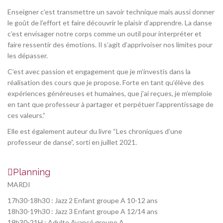
Enseigner c’est transmettre un savoir technique mais aussi donner
le goût de l’effort et faire découvrir le plaisir d’apprendre. La danse
c’est envisager notre corps comme un outil pour interpréter et
faire ressentir des émotions. Il s’agit d’apprivoiser nos limites pour
les dépasser.
C’est avec passion et engagement que je m’investis dans la
réalisation des cours que je propose. Forte en tant qu’élève des
expériences généreuses et humaines, que j’ai reçues, je m’emploie
en tant que professeur à partager et perpétuer l’apprentissage de
ces valeurs.”
Elle est également auteur du livre “Les chroniques d’une
professeur de danse”, sorti en juillet 2021.
Planning
MARDI
17h30-18h30 : Jazz 2 Enfant groupe A 10-12 ans
18h30-19h30 : Jazz 3 Enfant groupe A 12/14 ans
19h30-21H : Adulte Avancé groupe A