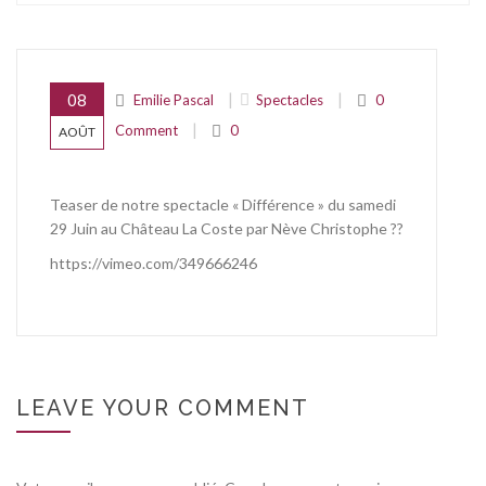
|
|
08
Emilie Pascal
Spectacles
0
|
Comment
0
AOÛT
Teaser de notre spectacle « Différence » du samedi
29 Juin au Château La Coste par Nève Christophe ??
https://vimeo.com/349666246
LEAVE YOUR COMMENT