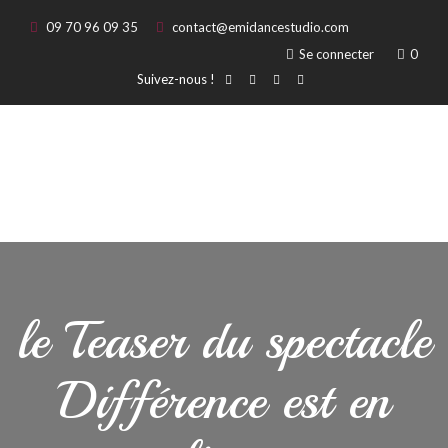
09 70 96 09 35
contact@emidancestudio.com
Se connecter
0
Suivez-nous !
le Teaser du spectacle
Différence est en