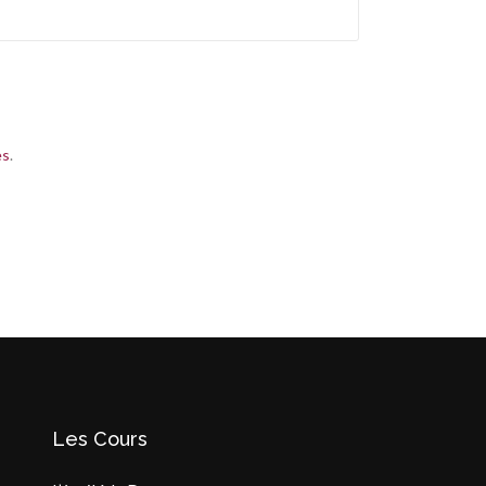
es
.
Les Cours