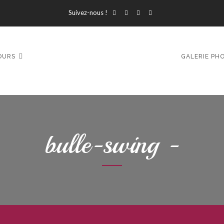
Suivez-nous !
OURS
GALERIE PH
bulle-swing -