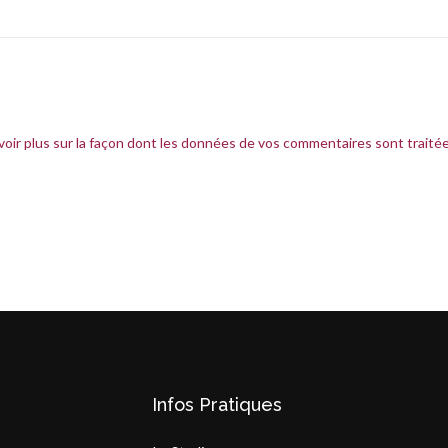
voir plus sur la façon dont les données de vos commentaires sont traité
Infos Pratiques