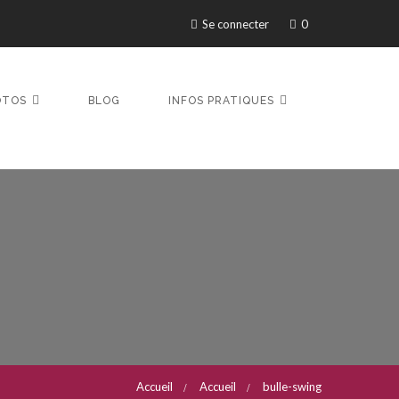
Se connecter
0
OTOS
BLOG
INFOS PRATIQUES
Accueil
Accueil
bulle-swing