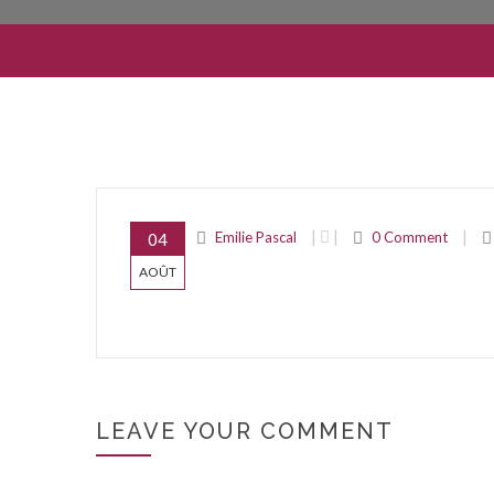
|
|
|
Emilie Pascal
0 Comment
04
AOÛT
LEAVE YOUR COMMENT