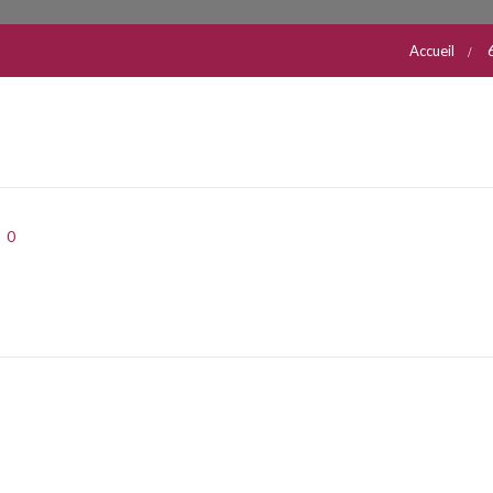
Accueil
0