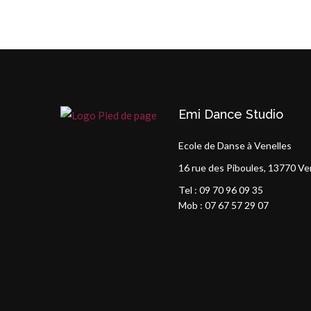
Emi Dance Studio
Ecole de Danse à Venelles
16 rue des Piboules, 13770 Ve
Tel : 09 70 96 09 35
Mob : 07 67 57 29 07