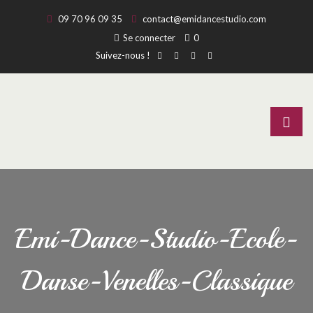
09 70 96 09 35
contact@emidancestudio.com
Se connecter
0
Suivez-nous !
Emi-Dance-Studio-Ecole-
Danse-Venelles-Classique