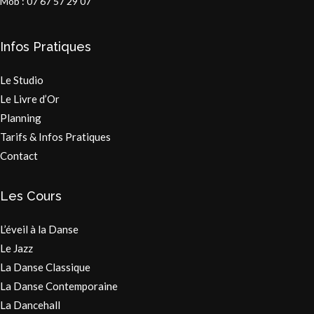
Mob : 07 67 57 29 07
Infos Pratiques
Le Studio
Le Livre d’Or
Planning
Tarifs & Infos Pratiques
Contact
Les Cours
L’éveil à la Danse
Le Jazz
La Danse Classique
La Danse Contemporaine
La Dancehall