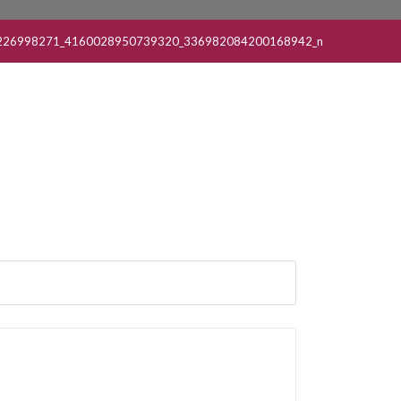
226998271_4160028950739320_336982084200168942_n