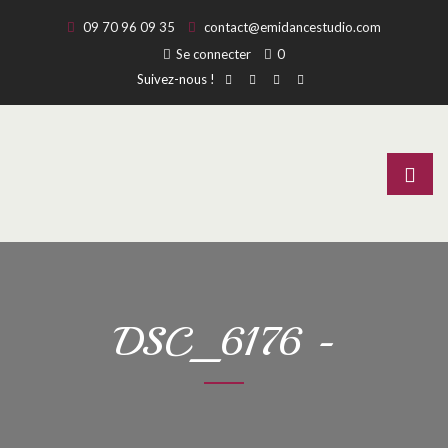
09 70 96 09 35
contact@emidancestudio.com
Se connecter
0
Suivez-nous !
DSC_6176 -