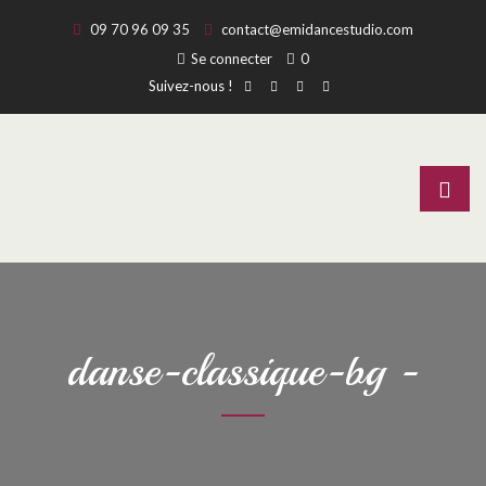
09 70 96 09 35
contact@emidancestudio.com
Se connecter
0
Suivez-nous !
danse-classique-bg -