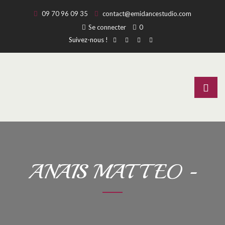
09 70 96 09 35
contact@emidancestudio.com
Se connecter
0
Suivez-nous !
ANAIS MATTEO -