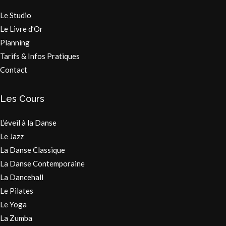
Le Studio
Le Livre d’Or
Planning
Tarifs & Infos Pratiques
Contact
Les Cours
L’éveil à la Danse
Le Jazz
La Danse Classique
La Danse Contemporaine
La Dancehall
Le Pilates
Le Yoga
La Zumba