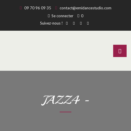
09 70 96 09 35
contact@emidancestudio.com
Se connecter
0
Suivez-nous !
JAZZ4 -