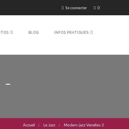
Se connecter
0
OTOS
BLOG
INFOS PRATIQUES
 -
Accueil
Le Jazz
Modern-jazz-Venelles-2