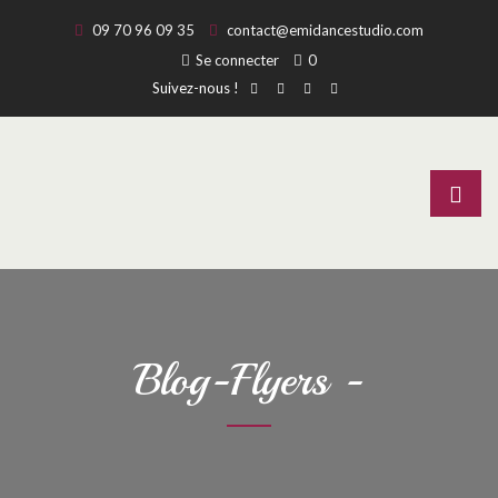
09 70 96 09 35
contact@emidancestudio.com
Se connecter
0
Suivez-nous !
Blog-Flyers -