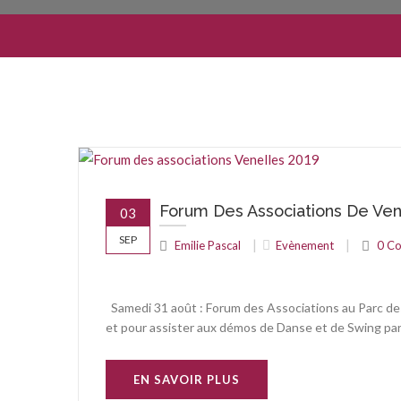
Forum Des Associations De Ven
03
SEP
|
|
Emilie Pascal
Evènement
0 C
Samedi 31 août : Forum des Associations au Parc des
et pour assister aux démos de Danse et de Swing par l
EN SAVOIR PLUS