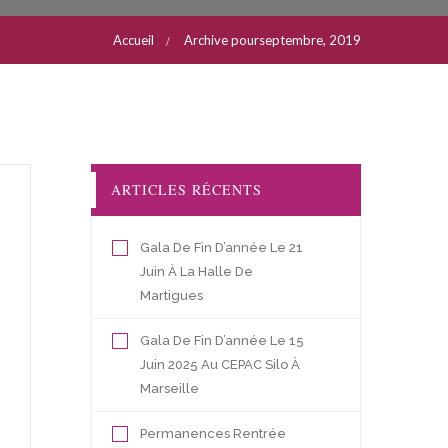
Accueil
Archive pourseptembre, 2019
ARTICLES RÉCENTS
Gala De Fin D’année Le 21
Juin À La Halle De
Martigues
Gala De Fin D’année Le 15
Juin 2025 Au CEPAC Silo À
Marseille
Permanences Rentrée