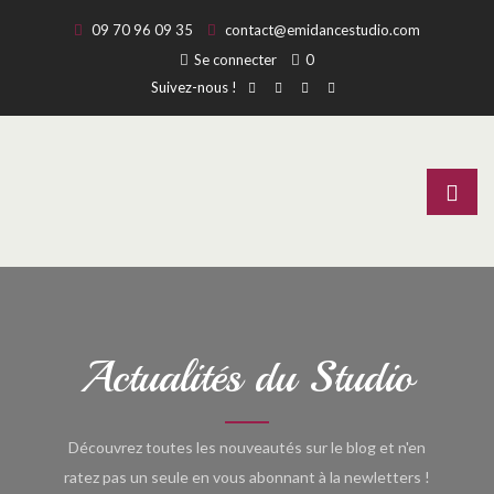
09 70 96 09 35
contact@emidancestudio.com
Se connecter
0
Suivez-nous !
Actualités du Studio
Découvrez toutes les nouveautés sur le blog et n'en
ratez pas un seule en vous abonnant à la newletters !