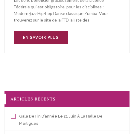
fait donc bénéficier gracieusement de la Licence
Fédérale qui est obligatoire, pour les disciplines :
Modern-jazz Hip-hop Danse classique Zumba Vous
trouverez sur le site de la FFD la liste des
EN SAVOIR PLUS
ARTICLES RÉCENTS
Gala De Fin D’année Le 21 Juin À La Halle De
Martigues